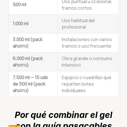
Uso puntual u ocasional,
500 ml
tramos cortos
Uso habitual del
1.000 ml
profesional
3.000 ml (pack
Instalaciones con varios
ahorro)
tramos o uso frecuente
6.000 ml (pack
Obra grande o consumo
ahorro)
intensivo
7.500 ml — 15 uds
Equipos o cuadrillas que
de 500 ml (pack
reparten botes
ahorro)
individuales
Por qué combinar el gel
con la guía pasacables