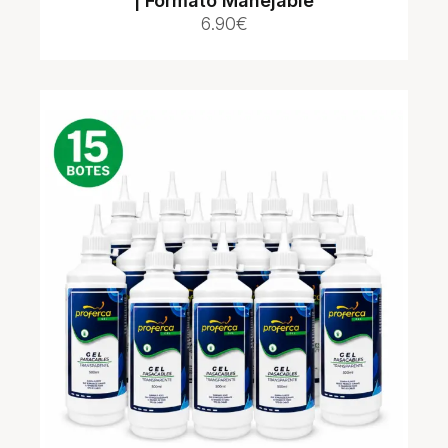
| Formato Manejable
6.90
€