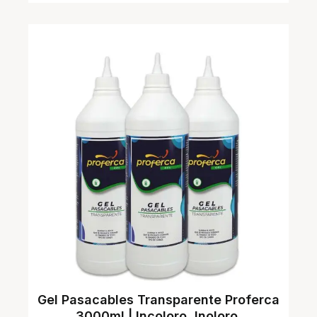
Gel Pasacables Transparente Proferca
3000ml | Incoloro, Inoloro,