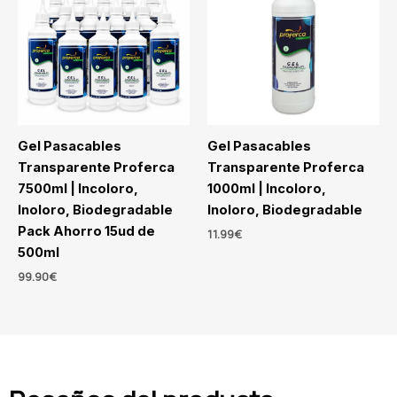
Gel Pasacables
Gel Pasacables
Transparente Proferca
Transparente Proferca
7500ml | Incoloro,
1000ml | Incoloro,
Inoloro, Biodegradable
Inoloro, Biodegradable
Pack Ahorro 15ud de
11.99
€
500ml
99.90
€