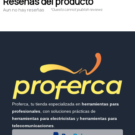
Reseñas del producto
Aun no hay reseñas
*Guests cannot publish reviews
Proferca, tu tienda especializada en
herramientas para
profesionales
, con soluciones prácticas de
herramientas para electricistas
y
herramientas para
telecomunicaciones
.