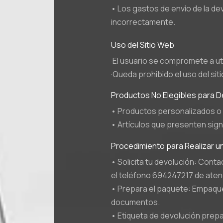
• Los gastos de envío de la de
incorrectamente.
Uso del Sitio Web
·El usuario se compromete a ut
·Queda prohibido el uso del siti
Productos No Elegibles para D
• Productos personalizados o 
• Artículos que presenten sig
Procedimiento para Realizar u
• Solicita tu devolución: Cont
el teléfono 694247217 de atenci
• Prepara el paquete: Empaquet
documentos.
• Etiqueta de devolución prep