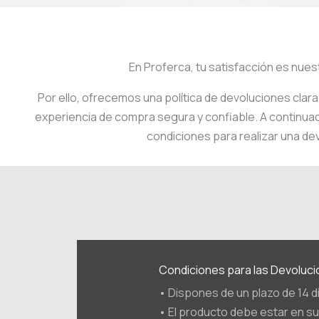
En Proferca, tu satisfacción es nuest
Por ello, ofrecemos una política de devoluciones clara 
experiencia de compra segura y confiable. A continuac
condiciones para realizar una de
Condiciones para las Devoluc
• Dispones de un plazo de 14 d
• El producto debe estar en su