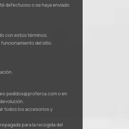
esté defectuoso o se haya enviado
rdo con estos términos.
 funcionamiento del sitio.
ación.
correo pedidos@proferca.com o en
 devolución.
ir todos los accesorios y
repagada para la recogida del