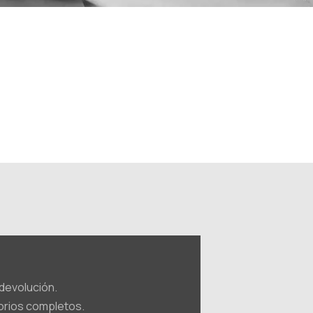
 devolución.
sorios completos.