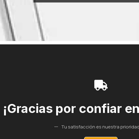
¡Gracias por confiar e
Tu satisfacción es nuestra prioridad