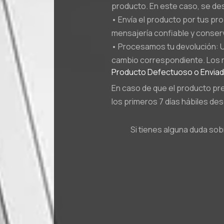
producto. En este caso, se des
• Envía el producto por tus pro
mensajería confiable y conser
• Procesamos tu devolución: U
cambio correspondiente. Los r
Producto Defectuoso o Envia
En caso de que el producto pr
los primeros 7 días hábiles de
Si tienes alguna duda sob