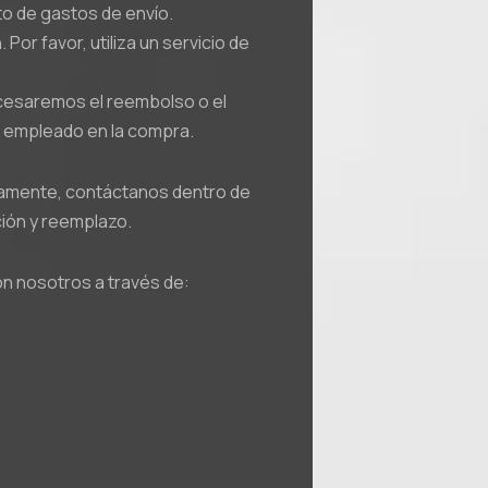
to de gastos de envío.
or favor, utiliza un servicio de
cesaremos el reembolso o el
o empleado en la compra.
ctamente, contáctanos dentro de
ción y reemplazo.
on nosotros a través de: