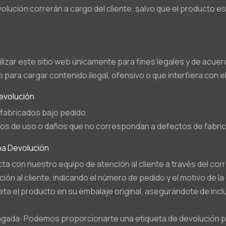
volución correrán a cargo del cliente, salvo que el producto 
ilizar este sitio web únicamente para fines legales y de acue
o para cargar contenido ilegal, ofensivo o que interfiera con el
evolución
fabricados bajo pedido.
nos de uso o daños que no correspondan a defectos de fabric
na Devolución
acta con nuestro equipo de atención al cliente a través del 
ón al cliente, indicando el número de pedido y el motivo de la
a el producto en su embalaje original, asegurándote de inclu
agada: Podemos proporcionarte una etiqueta de devolución p