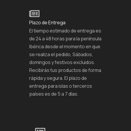
Plazo de Entrega
El tiempo estimado de entrega es
de 24 a 48 horas para la península
Ibérica desde el momento en que
se realiza el pedido, Sábados,
domingos y festivos excluidos.
Recibirás tus productos de forma
rápida y segura. El plazo de
entrega para islas o terceros
países es de 5 a 7 días.