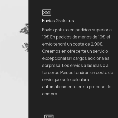
Envíos Gratuitos
Envío gratuito en pedidos superior a
10€. En pedidos de menos de 10€, el
envío tendrá un coste de 2,90€.
Creemos en ofrecerte un servicio
excepcional sin cargos adicionales
sorpresa. Los envíos a las islas o a
terceros Países tendrán un coste de
envío que se le calculará
automáticamente en su proceso de
compra.