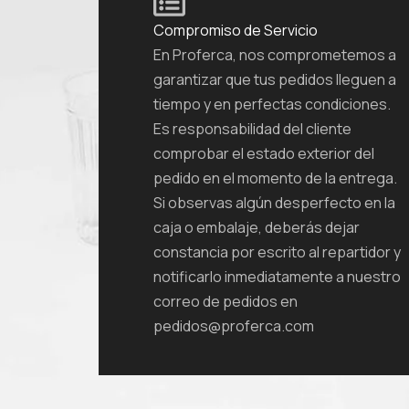
Compromiso de Servicio
En Proferca, nos comprometemos a
garantizar que tus pedidos lleguen a
tiempo y en perfectas condiciones.
Es responsabilidad del cliente
comprobar el estado exterior del
pedido en el momento de la entrega.
Si observas algún desperfecto en la
caja o embalaje, deberás dejar
constancia por escrito al repartidor y
notificarlo inmediatamente a nuestro
correo de pedidos en
pedidos@proferca.com