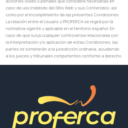
acciones civiles o penales que considere necesarias en
caso de uso indebido del Sitio Web y sus Contenidos, así
como por el incumplimiento de las presentes Condiciones.
La relación entre el Usuario y PROFERCA se regirá por la
normativa vigente y aplicable en el territorio español. En
caso de que surja cualquier controversia relacionada con
la interpretación y/o aplicación de estas Condiciones, las
partes se someterán a la jurisdicción ordinaria, acudiendo
a los jueces y tribunales competentes conforme a derecho.