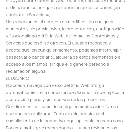
incluyen dentro del Sitio Web todos los servicios y recursos
en línea que se pongan a disposición de los usuarios (en
adelante, «Servicios»).
Nos reservamos el derecho de modificar, en cualquier
momento y sin previo aviso, la presentación, configuración
y funcionalidad del Sitio Web, así como los Contenidos y
Servicios que en él se ofrecen. El usuario reconoce y
acepta que, en cualquier momento, podemos interrumpir,
desactivar o cancelar cualquiera de estos elementos o el
acceso a los mismos, sin que ello genere derecho a
reclamación alguna.
EL USUARIO
El acceso, navegación y uso del Sitio Web otorga
automáticamente la condición de Usuario, lo que implica la
aceptación plena y sin reservas de las presentes
Condiciones, así como de cualquier modificación futura
que pudiera realizarse. Todo ello sin perjuicio del
cumplimiento de la normativa legal aplicable en cada caso.
Por este motivo, se recomienda al Usuario revisar estas