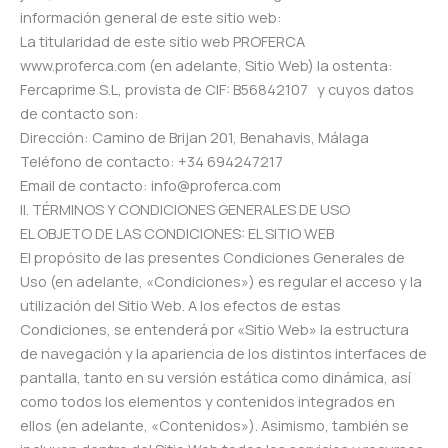
información general de este sitio web:
La titularidad de este sitio web PROFERCA
www.proferca.com (en adelante, Sitio Web) la ostenta:
Fercaprime S.L, provista de CIF: B56842107 y cuyos datos
de contacto son:
Dirección: Camino de Brijan 201, Benahavis, Málaga
Teléfono de contacto: +34 694247217
Email de contacto: info@proferca.com
II. TÉRMINOS Y CONDICIONES GENERALES DE USO
EL OBJETO DE LAS CONDICIONES: EL SITIO WEB
El propósito de las presentes Condiciones Generales de
Uso (en adelante, «Condiciones») es regular el acceso y la
utilización del Sitio Web. A los efectos de estas
Condiciones, se entenderá por «Sitio Web» la estructura
de navegación y la apariencia de los distintos interfaces de
pantalla, tanto en su versión estática como dinámica, así
como todos los elementos y contenidos integrados en
ellos (en adelante, «Contenidos»). Asimismo, también se