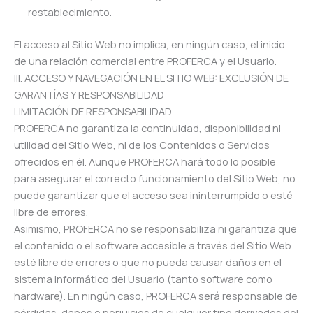
restablecimiento.
El acceso al Sitio Web no implica, en ningún caso, el inicio
de una relación comercial entre PROFERCA y el Usuario.
III. ACCESO Y NAVEGACIÓN EN EL SITIO WEB: EXCLUSIÓN DE
GARANTÍAS Y RESPONSABILIDAD
LIMITACIÓN DE RESPONSABILIDAD
PROFERCA no garantiza la continuidad, disponibilidad ni
utilidad del Sitio Web, ni de los Contenidos o Servicios
ofrecidos en él. Aunque PROFERCA hará todo lo posible
para asegurar el correcto funcionamiento del Sitio Web, no
puede garantizar que el acceso sea ininterrumpido o esté
libre de errores.
Asimismo, PROFERCA no se responsabiliza ni garantiza que
el contenido o el software accesible a través del Sitio Web
esté libre de errores o que no pueda causar daños en el
sistema informático del Usuario (tanto software como
hardware). En ningún caso, PROFERCA será responsable de
pérdidas, daños o perjuicios de cualquier tipo derivados del