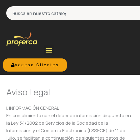
Ir
Search
al
contenido
Acceso Clientes
Aviso Legal
I. INFORMACIÓN GENERAL
En cumplimiento con el deber de información dispuesto en
la Ley 34/2002 de Servicios de la Sociedad de la
Información y el Comercio Electrónico (LSSI-CE) de 11 de
julio, se facilitan a continuación los siguientes datos de