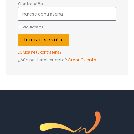
Contraseña
Recuérdame
Iniciar sesión
¿Olvidaste tu contraseña?
¿Aún no tienes cuenta?
Crear Cuenta