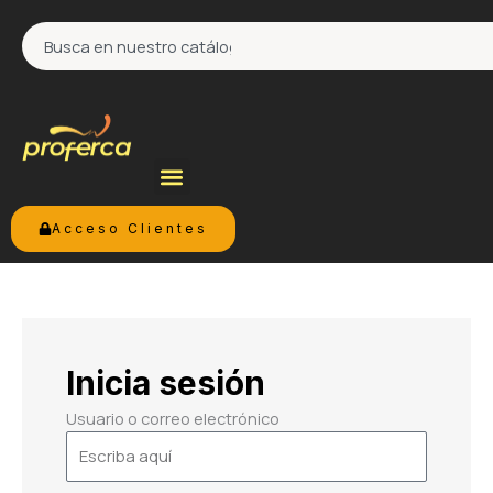
Ir
Search
al
contenido
Acceso Clientes
Inicia sesión
Usuario o correo electrónico