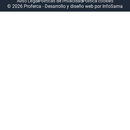
Aviso Legal
Políticas de Privacidad
Política cookies
© 2026 Proferca - Desarrollo y diseño web por
InfoSama