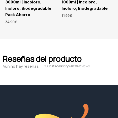
3000ml | Incoloro,
1000ml | Incoloro,
Inoloro, Biodegradable
Inoloro, Biodegradable
Pack Ahorro
11.99
€
34.90
€
Reseñas del producto
Aun no hay reseñas
*Guests cannot publish reviews