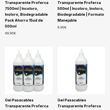
Transparente Proferca
Transparente Proferca
7500ml | Incoloro,
500ml | Incoloro, Inoloro,
Inoloro, Biodegradable
Biodegradable | Formato
Pack Ahorro 15ud de
Manejable
500ml
6.90
€
99.90
€
Gel Pasacables
Gel Pasacables
Transparente Proferca
Transparente Proferca